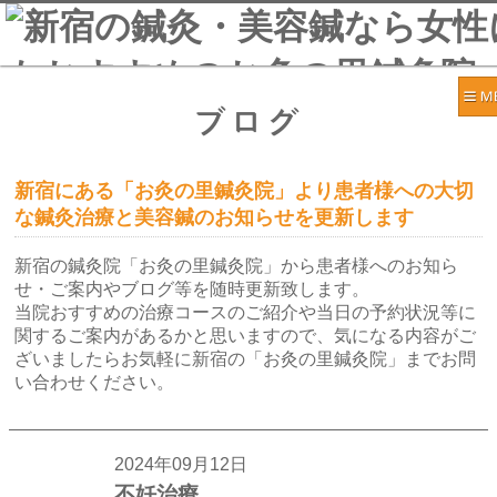
ブログ
新宿にある「お灸の里鍼灸院」より患者様への大切
な鍼灸治療と美容鍼のお知らせを更新します
新宿の鍼灸院「お灸の里鍼灸院」から患者様へのお知ら
せ・ご案内やブログ等を随時更新致します。
当院おすすめの治療コースのご紹介や当日の予約状況等に
関するご案内があるかと思いますので、気になる内容がご
ざいましたらお気軽に新宿の「お灸の里鍼灸院」までお問
い合わせください。
2024年09月12日
不妊治療