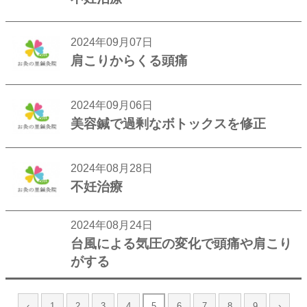
2024年09月07日
肩こりからくる頭痛
2024年09月06日
美容鍼で過剰なボトックスを修正
2024年08月28日
不妊治療
2024年08月24日
台風による気圧の変化で頭痛や肩こり
がする
‹
1
2
3
4
5
6
7
8
9
›