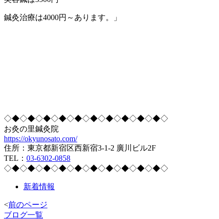
鍼灸治療は4000円～あります。」
◇◆◇◆◇◆◇◆◇◆◇◆◇◆◇◆◇◆◇◆◇
お灸の里鍼灸院
https://okyunosato.com/
住所：東京都新宿区西新宿3-1-2 廣川ビル2F
TEL：
03-6302-0858
◇◆◇◆◇◆◇◆◇◆◇◆◇◆◇◆◇◆◇◆◇
新着情報
<
前のページ
ブログ一覧