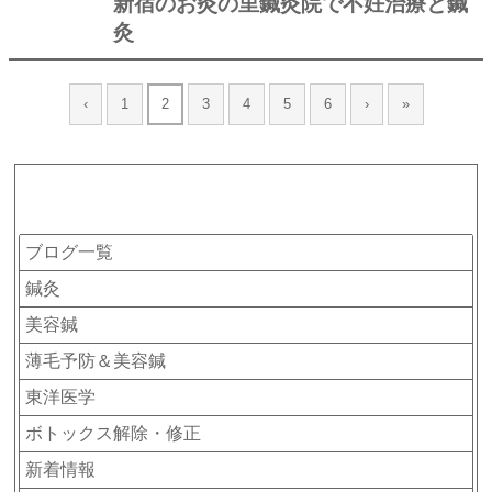
新宿のお灸の里鍼灸院で不妊治療と鍼
灸
‹
1
2
3
4
5
6
›
»
カテゴリー
ブログ一覧
鍼灸
美容鍼
薄毛予防＆美容鍼
東洋医学
ボトックス解除・修正
新着情報