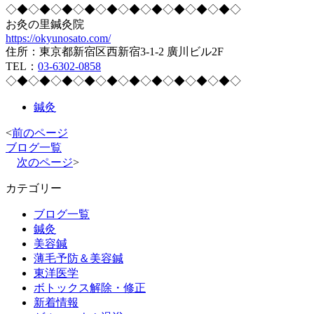
◇◆◇◆◇◆◇◆◇◆◇◆◇◆◇◆◇◆◇◆◇
お灸の里鍼灸院
https://okyunosato.com/
住所：東京都新宿区西新宿3-1-2 廣川ビル2F
TEL：
03-6302-0858
◇◆◇◆◇◆◇◆◇◆◇◆◇◆◇◆◇◆◇◆◇
鍼灸
<
前のページ
ブログ一覧
次のページ
>
カテゴリー
ブログ一覧
鍼灸
美容鍼
薄毛予防＆美容鍼
東洋医学
ボトックス解除・修正
新着情報