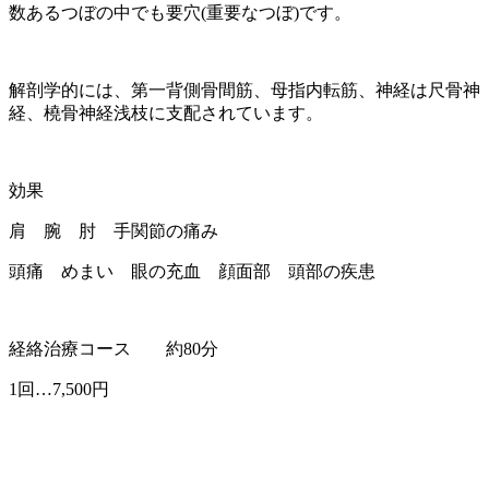
数あるつぼの中でも要穴(重要なつぼ)です。
解剖学的には、第一背側骨間筋、母指内転筋、神経は尺骨神
経、橈骨神経浅枝に支配されています。
効果
肩 腕 肘 手関節の痛み
頭痛 めまい 眼の充血 顔面部 頭部の疾患
経絡治療コース 約80分
1回…7,500円