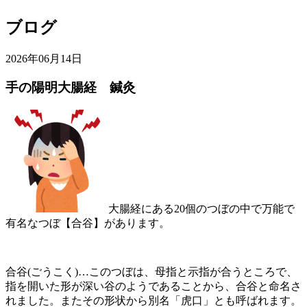
ブログ
2026年06月14日
手の陽明大腸経 鍼灸
大腸経にある20個のつぼの中で万能で
有名なつぼ【合谷】があります。
合谷(ごうこく)…このつぼは、母指と示指が合うところで、
指を開いた形が深い谷のようであることから、合谷と命名さ
れました。またその形状から別名「虎口」とも呼ばれます。