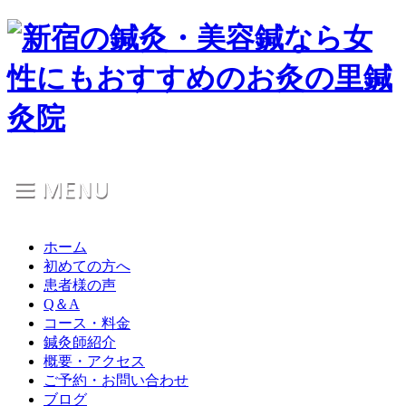
ホーム
初めての方へ
患者様の声
Q＆A
コース・料金
鍼灸師紹介
概要・アクセス
ご予約・お問い合わせ
ブログ