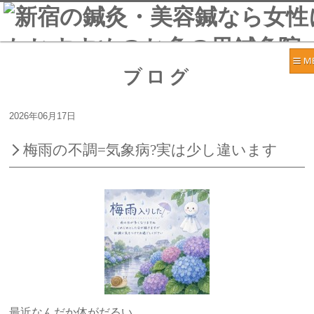
ブログ
2026年06月17日
梅雨の不調=気象病?実は少し違います
最近なんだか体がだるい。