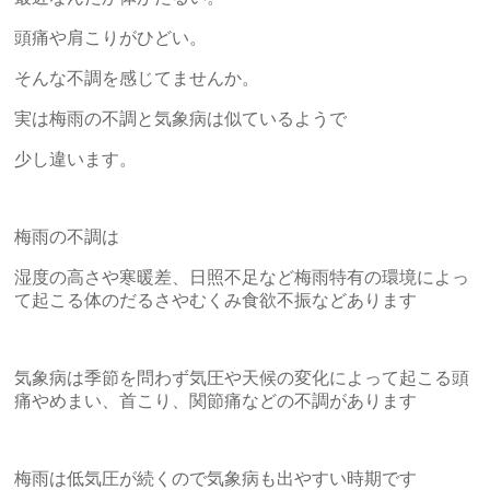
頭痛や肩こりがひどい。
そんな不調を感じてませんか。
実は梅雨の不調と気象病は似ているようで
少し違います。
梅雨の不調は
湿度の高さや寒暖差、日照不足など梅雨特有の環境によっ
て起こる体のだるさやむくみ食欲不振などあります
気象病は季節を問わず気圧や天候の変化によって起こる頭
痛やめまい、首こり、関節痛などの不調があります
梅雨は低気圧が続くので気象病も出やすい時期です