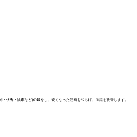
関・伏兎・陰市など)の鍼をし、硬くなった筋肉を和らげ、血流を改善します。