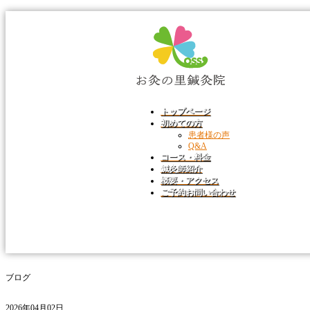
トップページ
初めての方
患者様の声
Q&A
コース・料金
鍼灸師紹介
概要・アクセス
ご予約お問い合わせ
ブログ
2026年04月02日