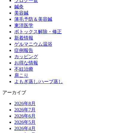
ブログ一覧
鍼灸
美容鍼
薄毛予防＆美容鍼
東洋医学
ボトックス解除・修正
新着情報
ゲルマニウム温浴
症例報告
カッピング
お得な情報
不妊治療
肩こり
よもぎ蒸し/ハーブ蒸し
アーカイブ
2026年8月
2026年7月
2026年6月
2026年5月
2026年4月