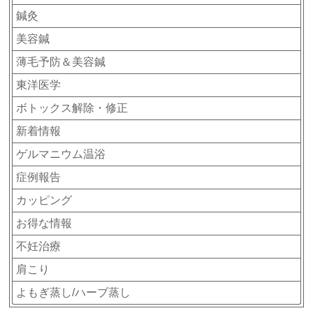
鍼灸
美容鍼
薄毛予防＆美容鍼
東洋医学
ボトックス解除・修正
新着情報
ゲルマニウム温浴
症例報告
カッピング
お得な情報
不妊治療
肩こり
よもぎ蒸し/ハーブ蒸し