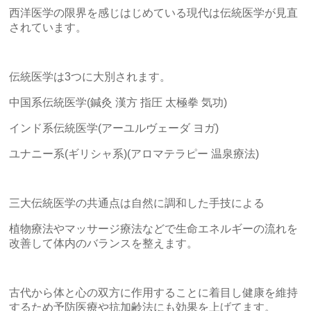
西洋医学の限界を感じはじめている現代は伝統医学が見直
されています。
伝統医学は3つに大別されます。
中国系伝統医学(鍼灸 漢方 指圧 太極拳 気功)
インド系伝統医学(アーユルヴェーダ ヨガ)
ユナニー系(ギリシャ系)(アロマテラピー 温泉療法)
三大伝統医学の共通点は自然に調和した手技による
植物療法やマッサージ療法などで生命エネルギーの流れを
改善して体内のバランスを整えます。
古代から体と心の双方に作用することに着目し健康を維持
するため予防医療や抗加齢法にも効果を上げてます。