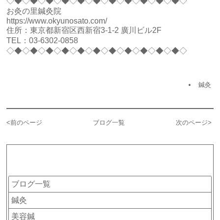
◇◆◇◆◇◆◇◆◇◆◇◆◇◆◇◆◇◆◇◆◇◆◇
お灸の里鍼灸院
https://www.okyunosato.com/
住所：東京都新宿区西新宿3-1-2 廣川ビル2F
TEL：03-6302-0858
◇◆◇◆◇◆◇◆◇◆◇◆◇◆◇◆◇◆◇◆◇◆◇
鍼灸
<
前のページ
ブログ一覧
次のページ
>
カテゴリー
ブログ一覧
鍼灸
美容鍼