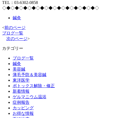
TEL：03-6302-0858
◇◆◇◆◇◆◇◆◇◆◇◆◇◆◇◆◇◆◇◆◇◆◇
鍼灸
<
前のページ
ブログ一覧
次のページ
>
カテゴリー
ブログ一覧
鍼灸
美容鍼
薄毛予防＆美容鍼
東洋医学
ボトックス解除・修正
新着情報
ゲルマニウム温浴
症例報告
カッピング
お得な情報