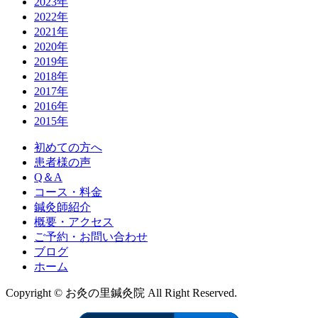
2023年
2022年
2021年
2020年
2019年
2018年
2017年
2016年
2015年
初めての方へ
患者様の声
Q＆A
コース・料金
鍼灸師紹介
概要・アクセス
ご予約・お問い合わせ
ブログ
ホーム
Copyright © お灸の里鍼灸院 All Right Reserved.