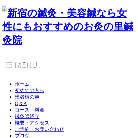
ホーム
初めての方へ
患者様の声
Q＆A
コース・料金
鍼灸師紹介
概要・アクセス
ご予約・お問い合わせ
ブログ