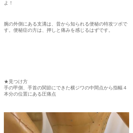
よ！
腕の外側にある支溝は、昔から知られる便秘の特攻ツボで
す。便秘症の方は、押しと痛みを感じるはずです。
★見つけ方
手の甲側、手首の関節にできた横ジワの中間点から指幅４
本分の位置にある圧痛点