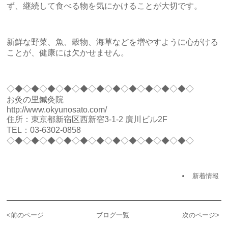
ず、継続して食べる物を気にかけることが大切です。
新鮮な野菜、魚、穀物、海草などを増やすように心がける
ことが、健康には欠かせません。
◇◆◇◆◇◆◇◆◇◆◇◆◇◆◇◆◇◆◇◆◇◆◇
お灸の里鍼灸院
http://www.okyunosato.com/
住所：東京都新宿区西新宿3-1-2 廣川ビル2F
TEL：
03-6302-0858
◇◆◇◆◇◆◇◆◇◆◇◆◇◆◇◆◇◆◇◆◇◆◇
新着情報
<
前のページ
ブログ一覧
次のページ
>