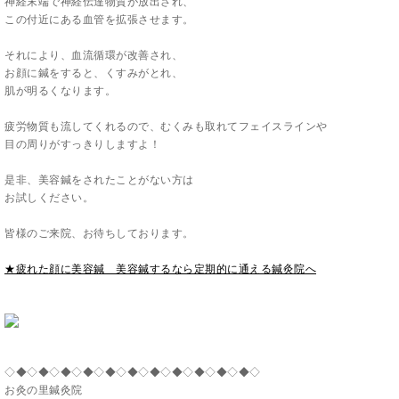
神経末端で神経伝達物質が放出され、
この付近にある血管を拡張させます。
それにより、血流循環が改善され、
お顔に鍼をすると、くすみがとれ、
肌が明るくなります。
疲労物質も流してくれるので、むくみも取れてフェイスラインや
目の周りがすっきりしますよ！
是非、美容鍼をされたことがない方は
お試しください。
皆様のご来院、お待ちしております。
★疲れた顔に美容鍼 美容鍼するなら定期的に通える鍼灸院へ
◇◆◇◆◇◆◇◆◇◆◇◆◇◆◇◆◇◆◇◆◇◆◇
お灸の里鍼灸院