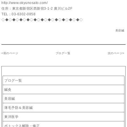
http://www.okyunosato.com/
住所：東京都新宿区西新宿3-1-2 廣川ビル2F
TEL：03-6302-0858
◇◆◇◆◇◆◇◆◇◆◇◆◇◆◇◆◇◆◇◆◇◆◇
美容鍼
<
前のページ
ブログ一覧
次のページ
>
カテゴリー
ブログ一覧
鍼灸
美容鍼
薄毛予防＆美容鍼
東洋医学
ボトックス解除・修正