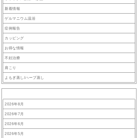
新着情報
ゲルマニウム温浴
症例報告
カッピング
お得な情報
不妊治療
肩こり
よもぎ蒸し/ハーブ蒸し
アーカイブ
2026年8月
2026年7月
2026年6月
2026年5月