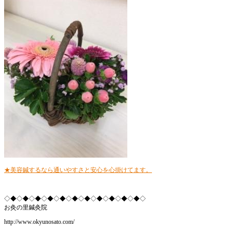
★美容鍼するなら通いやすさと安心を心掛けてます。
◇◆◇◆◇◆◇◆◇◆◇◆◇◆◇◆◇◆◇◆◇◆◇
お灸の里鍼灸院
http://www.okyunosato.com/