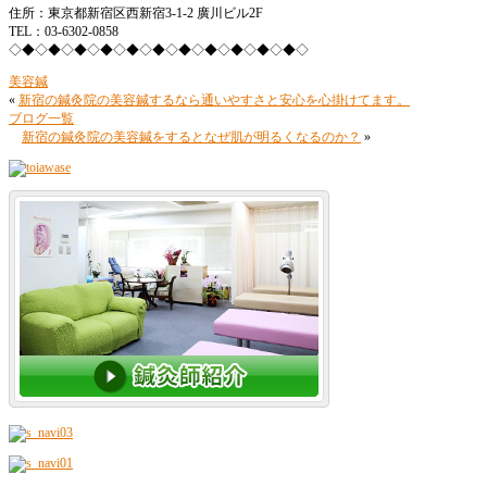
住所：東京都新宿区西新宿3-1-2 廣川ビル2F
TEL：03-6302-0858
◇◆◇◆◇◆◇◆◇◆◇◆◇◆◇◆◇◆◇◆◇◆◇
美容鍼
«
新宿の鍼灸院の美容鍼するなら通いやすさと安心を心掛けてます。
ブログ一覧
新宿の鍼灸院の美容鍼をするとなぜ肌が明るくなるのか？
»