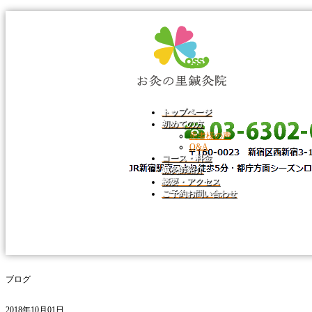
トップページ
初めての方
患者様の声
Q&A
コース・料金
鍼灸師紹介
概要・アクセス
ご予約お問い合わせ
ブログ
2018年10月01日