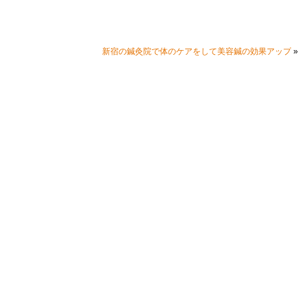
»
新宿の鍼灸院で体のケアをして美容鍼の効果アップ