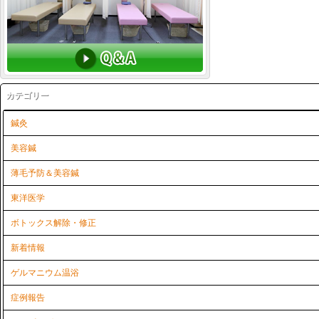
カテゴリー
鍼灸
美容鍼
薄毛予防＆美容鍼
東洋医学
ボトックス解除・修正
新着情報
ゲルマニウム温浴
症例報告