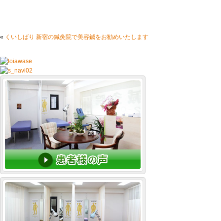
«
くいしばり 新宿の鍼灸院で美容鍼をお勧めいたします