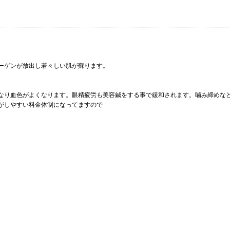
ーゲンが放出し若々しい肌が蘇ります。
なり血色がよくなります。眼精疲労も美容鍼をする事で緩和されます。噛み締めな
がしやすい料金体制になってますので