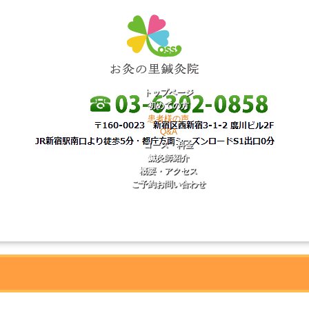
トップページ
初めての方
患者様の声
Q&A
コース・料金
鍼灸師紹介
概要・アクセス
ご予約お問い合わせ