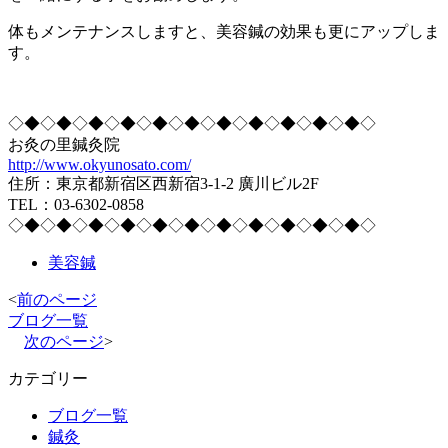
体もメンテナンスしますと、美容鍼の効果も更にアップしま
す。
◇◆◇◆◇◆◇◆◇◆◇◆◇◆◇◆◇◆◇◆◇◆◇
お灸の里鍼灸院
http://www.okyunosato.com/
住所：東京都新宿区西新宿3-1-2 廣川ビル2F
TEL：03-6302-0858
◇◆◇◆◇◆◇◆◇◆◇◆◇◆◇◆◇◆◇◆◇◆◇
美容鍼
<
前のページ
ブログ一覧
次のページ
>
カテゴリー
ブログ一覧
鍼灸