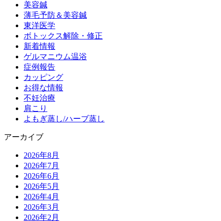
美容鍼
薄毛予防＆美容鍼
東洋医学
ボトックス解除・修正
新着情報
ゲルマニウム温浴
症例報告
カッピング
お得な情報
不妊治療
肩こり
よもぎ蒸し/ハーブ蒸し
アーカイブ
2026年8月
2026年7月
2026年6月
2026年5月
2026年4月
2026年3月
2026年2月