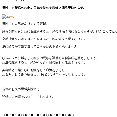
男性にも新宿のお灸の里鍼灸院の美容鍼と薄毛予防が人気
男性にも人気があります美容鍼。
薄毛予防も付け頭にも鍼をすると、頭の薄毛予防にもなりますが、顔がこってた
交感神経がいきすぎてたりすると、頭の頭皮も硬くなります。
逆に頭皮がブヨブヨして柔らかいのも良くありません。
頭皮のツボに鍼をして頭皮の硬さを調整し自律神経を整えましょう。
頭皮の鍼をすると、頭がすっきり目の疲れも改善されます。
美容鍼と一緒に頭にも鍼をして血流をよくし、
たるみ、むくみを改善し、小顔になりスッキリしましょう。
新宿のお灸の里鍼灸院では
皆様のご来院をお待ちしております。
◇◆◇◆◇◆◇◆◇◆◇◆◇◆◇◆◇◆◇◆◇◆◇