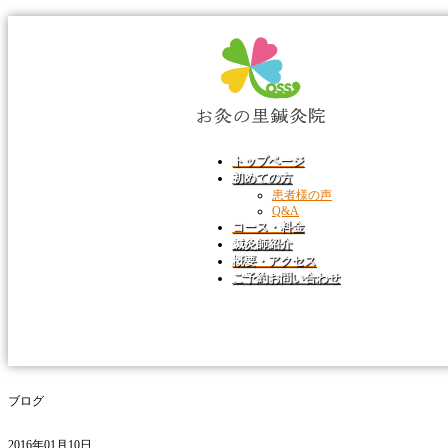
トップページ
初めての方
患者様の声
Q&A
コース・料金
鍼灸師紹介
概要・アクセス
ご予約お問い合わせ
ブログ
2016年01月10日