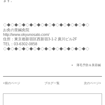
ます。
◇◆◇◆◇◆◇◆◇◆◇◆◇◆◇◆◇◆◇◆◇◆◇
お灸の里鍼灸院
http://www.okyunosato.com/
住所：東京都新宿区西新宿3-1-2 廣川ビル2F
TEL：03-6302-0858
◇◆◇◆◇◆◇◆◇◆◇◆◇◆◇◆◇◆◇◆◇◆◇
薄毛予防＆美容鍼
<
前のページ
ブログ一覧
次のページ
>
カテゴリー