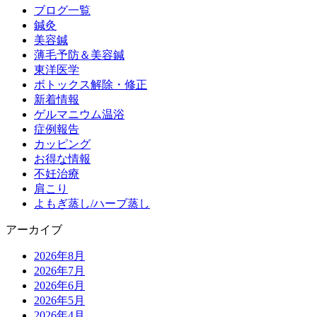
ブログ一覧
鍼灸
美容鍼
薄毛予防＆美容鍼
東洋医学
ボトックス解除・修正
新着情報
ゲルマニウム温浴
症例報告
カッピング
お得な情報
不妊治療
肩こり
よもぎ蒸し/ハーブ蒸し
アーカイブ
2026年8月
2026年7月
2026年6月
2026年5月
2026年4月