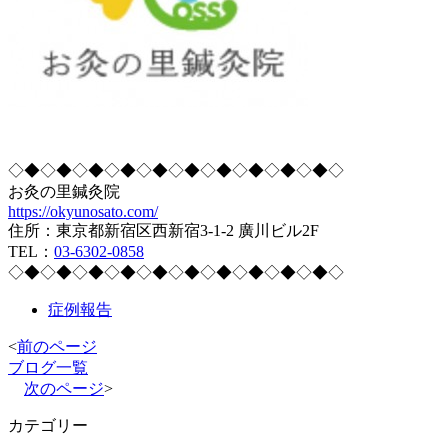
◇◆◇◆◇◆◇◆◇◆◇◆◇◆◇◆◇◆◇◆◇
お灸の里鍼灸院
https://okyunosato.com/
住所：東京都新宿区西新宿3-1-2 廣川ビル2F
TEL：
03-6302-0858
◇◆◇◆◇◆◇◆◇◆◇◆◇◆◇◆◇◆◇◆◇
症例報告
<
前のページ
ブログ一覧
次のページ
>
カテゴリー