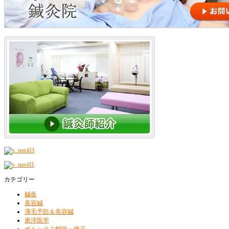
カテゴリー
鍼灸
美容鍼
薄毛予防＆美容鍼
東洋医学
ボトックス解除・修正