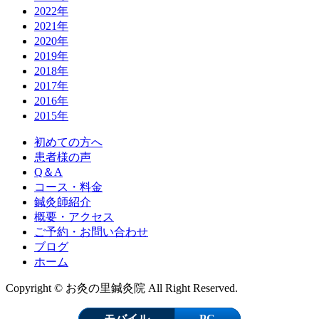
2022年
2021年
2020年
2019年
2018年
2017年
2016年
2015年
初めての方へ
患者様の声
Q＆A
コース・料金
鍼灸師紹介
概要・アクセス
ご予約・お問い合わせ
ブログ
ホーム
Copyright © お灸の里鍼灸院 All Right Reserved.