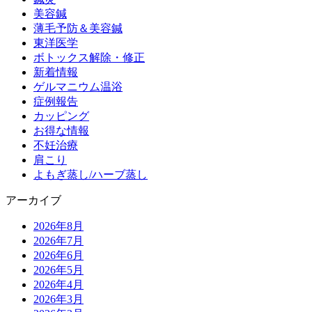
美容鍼
薄毛予防＆美容鍼
東洋医学
ボトックス解除・修正
新着情報
ゲルマニウム温浴
症例報告
カッピング
お得な情報
不妊治療
肩こり
よもぎ蒸し/ハーブ蒸し
アーカイブ
2026年8月
2026年7月
2026年6月
2026年5月
2026年4月
2026年3月