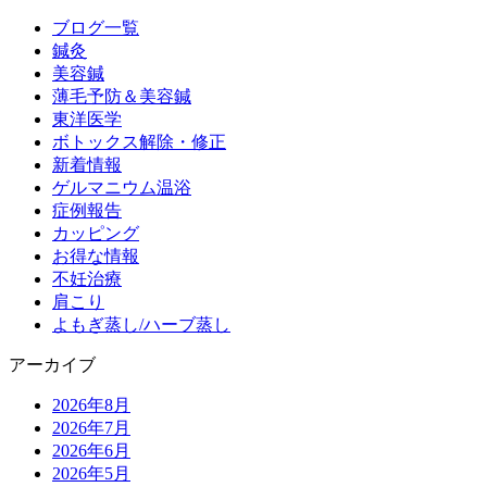
ブログ一覧
鍼灸
美容鍼
薄毛予防＆美容鍼
東洋医学
ボトックス解除・修正
新着情報
ゲルマニウム温浴
症例報告
カッピング
お得な情報
不妊治療
肩こり
よもぎ蒸し/ハーブ蒸し
アーカイブ
2026年8月
2026年7月
2026年6月
2026年5月