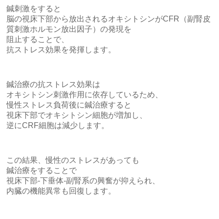
鍼刺激をすると
脳の視床下部から放出されるオキシトシンがCFR（副腎皮
質刺激ホルモン放出因子）の発現を
阻止することで、
抗ストレス効果を発揮します。
鍼治療の抗ストレス効果は
オキシトシン刺激作用に依存しているため、
慢性ストレス負荷後に鍼治療すると
視床下部でオキシトシン細胞が増加し、
逆にCRF細胞は減少します。
この結果、慢性のストレスがあっても
鍼治療をすることで
視床下部-下垂体-副腎系の興奮が抑えられ、
内臓の機能異常も回復します。