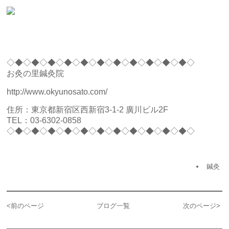
◇◆◇◆◇◆◇◆◇◆◇◆◇◆◇◆◇◆◇◆◇◆◇
お灸の里鍼灸院
http://www.okyunosato.com/
住所：東京都新宿区西新宿3-1-2 廣川ビル2F
TEL：03-6302-0858
◇◆◇◆◇◆◇◆◇◆◇◆◇◆◇◆◇◆◇◆◇◆◇
鍼灸
<
前のページ
ブログ一覧
次のページ
>