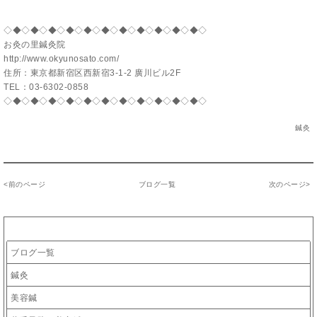
◇◆◇◆◇◆◇◆◇◆◇◆◇◆◇◆◇◆◇◆◇◆◇
お灸の里鍼灸院
http://www.okyunosato.com/
住所：東京都新宿区西新宿3-1-2 廣川ビル2F
TEL：03-6302-0858
◇◆◇◆◇◆◇◆◇◆◇◆◇◆◇◆◇◆◇◆◇◆◇
鍼灸
<
前のページ
ブログ一覧
次のページ
>
カテゴリー
ブログ一覧
鍼灸
美容鍼