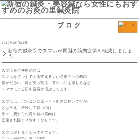
ブログ
2019年05月23日
新宿の鍼灸院でスマホが原因の筋肉疲労を軽減しましょ
う。
スマホをご使用の方は
スマホを持つ手である支える力が必要の手の側の
腕がだるい、肩が突っ張る、首のコリを感じるなど
スマホによる筋肉疲労が増加してます。
スマホは、パソコンに比べたら断然に軽いですが、
とは言え、継続して持つのは
徐々に腕からの肩や首の筋肉は
固定され固まりやすくなります。
スマホ歴も長くなってきてます。
スマホ歴が長い方は10年