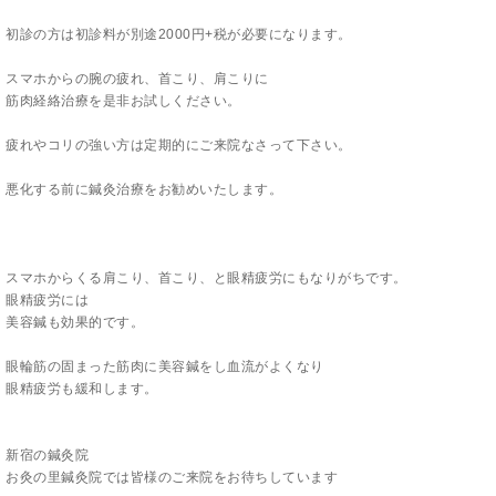
初診の方は初診料が別途2000円+税が必要になります。
スマホからの腕の疲れ、首こり、肩こりに
筋肉経絡治療を是非お試しください。
疲れやコリの強い方は定期的にご来院なさって下さい。
悪化する前に鍼灸治療をお勧めいたします。
スマホからくる肩こり、首こり、と眼精疲労にもなりがちです。
眼精疲労には
美容鍼も効果的です。
眼輪筋の固まった筋肉に美容鍼をし血流がよくなり
眼精疲労も緩和します。
新宿の鍼灸院
お灸の里鍼灸院では皆様のご来院をお待ちしています