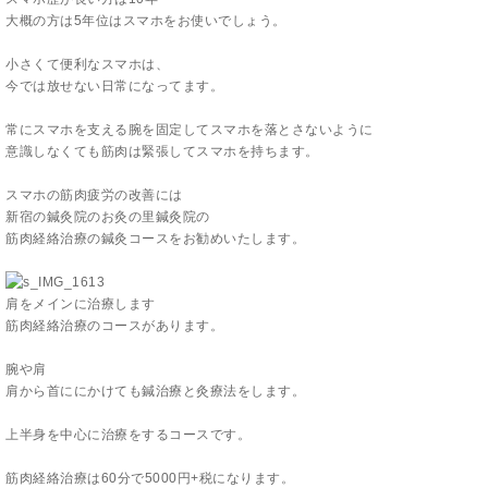
大概の方は5年位はスマホをお使いでしょう。
小さくて便利なスマホは、
今では放せない日常になってます。
常にスマホを支える腕を固定してスマホを落とさないように
意識しなくても筋肉は緊張してスマホを持ちます。
スマホの筋肉疲労の改善には
新宿の鍼灸院のお灸の里鍼灸院の
筋肉経絡治療の鍼灸コースをお勧めいたします。
肩をメインに治療します
筋肉経絡治療のコースがあります。
腕や肩
肩から首ににかけても鍼治療と灸療法をします。
上半身を中心に治療をするコースです。
筋肉経絡治療は60分で5000円+税になります。