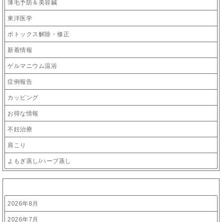
薄毛予防＆美容鍼
東洋医学
ボトックス解除・修正
新着情報
ゲルマニウム温浴
症例報告
カッピング
お得な情報
不妊治療
肩こり
よもぎ蒸し/ハーブ蒸し
アーカイブ
2026年8月
2026年7月