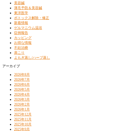
美容鍼
薄毛予防＆美容鍼
東洋医学
ボトックス解除・修正
新着情報
ゲルマニウム温浴
症例報告
カッピング
お得な情報
不妊治療
肩こり
よもぎ蒸し/ハーブ蒸し
アーカイブ
2026年8月
2026年7月
2026年6月
2026年5月
2026年4月
2026年3月
2026年2月
2026年1月
2025年12月
2025年11月
2025年10月
2025年9月