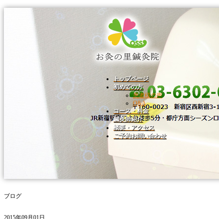
トップページ
初めての方
患者様の声
Q&A
コース・料金
鍼灸師紹介
概要・アクセス
ご予約お問い合わせ
ブログ
2015年09月01日