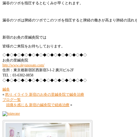
漏谷のツボを指圧するとむくみが早くとれます。
漏谷のツボは脾経のツボでこのツボを指圧すると脾経の働きが高まり肺経の流れ
新宿のお灸の里鍼灸院では
皆様のご来院をお待ちしております。
◇◆◇◆◇◆◇◆◇◆◇◆◇◆◇◆◇◆◇◆◇◆◇
お灸の里鍼灸院
http://www.okyunosato.com/
住所：東京都新宿区西新宿3-1-2 廣川ビル2F
TEL：03-6302-0858
◇◆◇◆◇◆◇◆◇◆◇◆◇◆◇◆◇◆◇◆◇◆◇
鍼灸
«
怒り イライラ 新宿のお灸の里鍼灸院で鍼灸治療
ブログ一覧
頭痛を感じる 新宿の鍼灸院で経絡治療
»