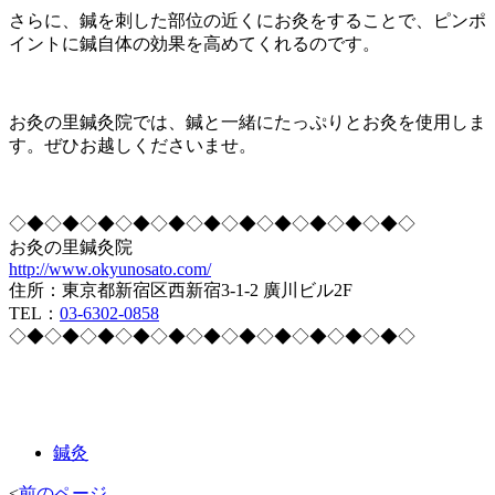
さらに、鍼を刺した部位の近くにお灸をすることで、ピンポ
イントに鍼自体の効果を高めてくれるのです。
お灸の里鍼灸院では、鍼と一緒にたっぷりとお灸を使用しま
す。ぜひお越しくださいませ。
◇◆◇◆◇◆◇◆◇◆◇◆◇◆◇◆◇◆◇◆◇◆◇
お灸の里鍼灸院
http://www.okyunosato.com/
住所：東京都新宿区西新宿3-1-2 廣川ビル2F
TEL：
03-6302-0858
◇◆◇◆◇◆◇◆◇◆◇◆◇◆◇◆◇◆◇◆◇◆◇
鍼灸
<
前のページ