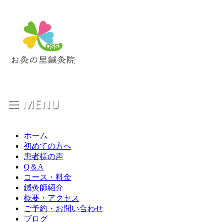
ホーム
初めての方へ
患者様の声
Q＆A
コース・料金
鍼灸師紹介
概要・アクセス
ご予約・お問い合わせ
ブログ