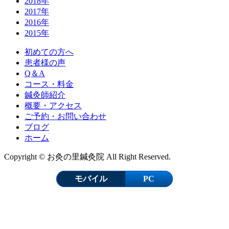
2018年
2017年
2016年
2015年
初めての方へ
患者様の声
Q＆A
コース・料金
鍼灸師紹介
概要・アクセス
ご予約・お問い合わせ
ブログ
ホーム
Copyright © お灸の里鍼灸院 All Right Reserved.
モバイル
PC