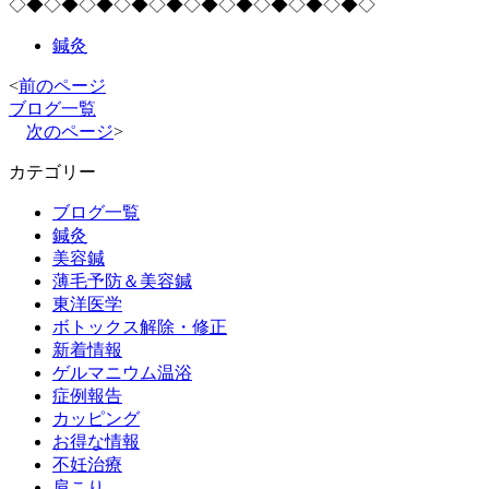
◇◆◇◆◇◆◇◆◇◆◇◆◇◆◇◆◇◆◇◆◇
鍼灸
<
前のページ
ブログ一覧
次のページ
>
カテゴリー
ブログ一覧
鍼灸
美容鍼
薄毛予防＆美容鍼
東洋医学
ボトックス解除・修正
新着情報
ゲルマニウム温浴
症例報告
カッピング
お得な情報
不妊治療
肩こり