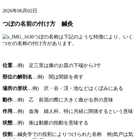
2026年06月02日
つぼの名前の付け方 鍼灸
つぼの名称は下記のような特徴により、いく
つかの名称の付け方があります。
位置
…例) 足三里は膝のお皿の下端から3寸
部位の解剖名
…例) 関は関節を表す
場所の形状
…例) 沢・谷・渓・池などはくぼみにある
動作
…例) 乙 前屈の際に大きく曲がる所の意味
作用
…例) 血海 婦人科、特に月経に関係するという意味
状態
…例) 衝は動脈の拍動を意味する
役割
…鍼灸学での役割によりつけられた名称 例)気戸は気