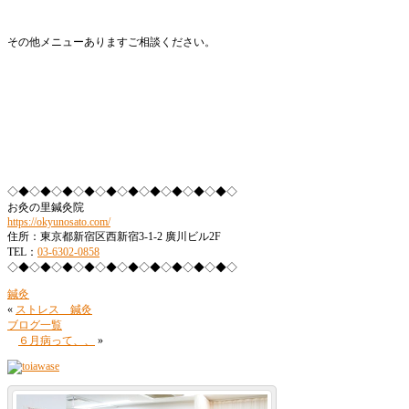
その他メニューありますご相談ください。
◇◆◇◆◇◆◇◆◇◆◇◆◇◆◇◆◇◆◇◆◇
お灸の里鍼灸院
https://okyunosato.com/
住所：東京都新宿区西新宿3-1-2 廣川ビル2F
TEL：
03-6302-0858
◇◆◇◆◇◆◇◆◇◆◇◆◇◆◇◆◇◆◇◆◇
鍼灸
«
ストレス 鍼灸
ブログ一覧
６月病って、、
»