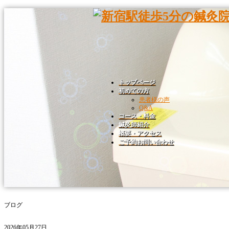
トップページ
初めての方
患者様の声
Q&A
コース・料金
鍼灸師紹介
概要・アクセス
ご予約お問い合わせ
ブログ
2026年05月27日