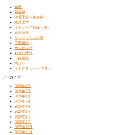
鍼灸
美容鍼
薄毛予防＆美容鍼
東洋医学
ボトックス解除・修正
新着情報
ゲルマニウム温浴
症例報告
カッピング
お得な情報
不妊治療
肩こり
よもぎ蒸し/ハーブ蒸し
アーカイブ
2026年8月
2026年7月
2026年6月
2026年5月
2026年4月
2026年3月
2026年2月
2026年1月
2025年12月
2025年11月