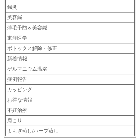
鍼灸
美容鍼
薄毛予防＆美容鍼
東洋医学
ボトックス解除・修正
新着情報
ゲルマニウム温浴
症例報告
カッピング
お得な情報
不妊治療
肩こり
よもぎ蒸し/ハーブ蒸し