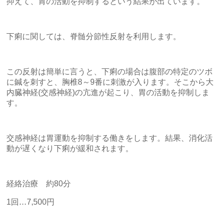
抑えて、胃の活動を抑制するという結果が出ています。
下痢に関しては、脊髄分節性反射を利用します。
この反射は簡単に言うと、下痢の場合は腹部の特定のツボ
に鍼を刺すと、胸椎8～9番に刺激が入ります。そこから大
内臓神経(交感神経)の亢進が起こり、胃の活動を抑制しま
す。
交感神経は胃運動を抑制する働きをします。結果、消化活
動が遅くなり下痢が緩和されます。
経絡治療 約80分
1回…7,500円