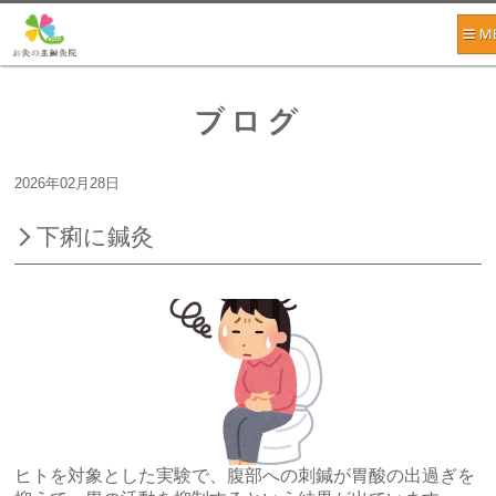
ブログ
2026年02月28日
下痢に鍼灸
ヒトを対象とした実験で、腹部への刺鍼が胃酸の出過ぎを