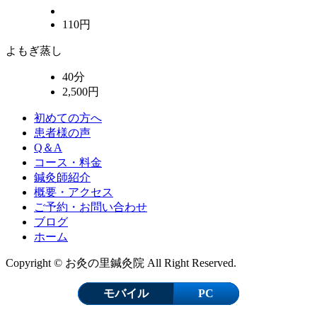
110円
よもぎ蒸し
40分
2,500円
初めての方へ
患者様の声
Q＆A
コース・料金
鍼灸師紹介
概要・アクセス
ご予約・お問い合わせ
ブログ
ホーム
Copyright © お灸の里鍼灸院 All Right Reserved.
モバイル
PC