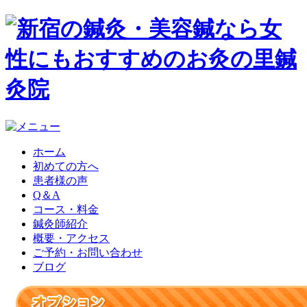
ホーム
初めての方へ
患者様の声
Q＆A
コース・料金
鍼灸師紹介
概要・アクセス
ご予約・お問い合わせ
ブログ