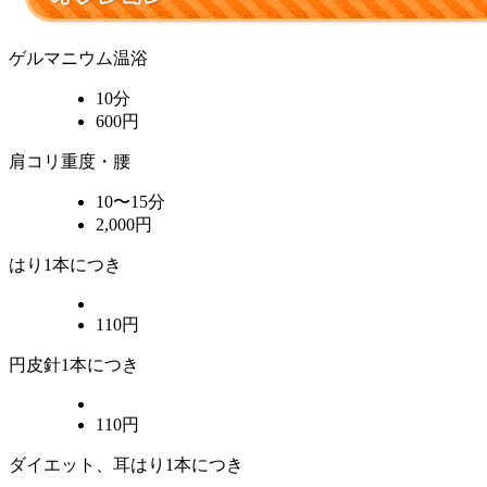
ゲルマニウム温浴
10分
600円
肩コリ重度・腰
10〜15分
2,000円
はり1本につき
110円
円皮針1本につき
110円
ダイエット、耳はり1本につき