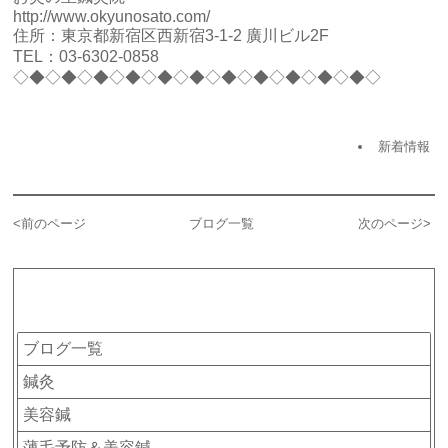
http://www.okyunosato.com/
住所：東京都新宿区西新宿3-1-2 廣川ビル2F
TEL：03-6302-0858
◇◆◇◆◇◆◇◆◇◆◇◆◇◆◇◆◇◆◇◆◇◆◇
新着情報
<
前のページ
ブログ一覧
次のページ
>
カテゴリー
ブログ一覧
鍼灸
美容鍼
薄毛予防＆美容鍼