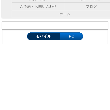
ご予約・お問い合わせ
ブログ
ホーム
Copyright © お灸の里鍼灸院 All Right Reserved.
モバイル
PC