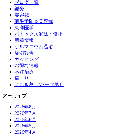
ブログ一覧
鍼灸
美容鍼
薄毛予防＆美容鍼
東洋医学
ボトックス解除・修正
新着情報
ゲルマニウム温浴
症例報告
カッピング
お得な情報
不妊治療
肩こり
よもぎ蒸し/ハーブ蒸し
アーカイブ
2026年8月
2026年7月
2026年6月
2026年5月
2026年4月