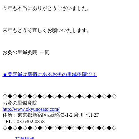
今年も本当にありがとうございました。
来年もどうぞ宜しくお願いいたします。
お灸の里鍼灸院 一同
★美容鍼は新宿にあるお灸の里鍼灸院で！
◇◆◇◆◇◆◇◆◇◆◇◆◇◆◇◆◇◆◇◆◇◆◇
お灸の里鍼灸院
http://www.okyunosato.com/
住所：東京都新宿区西新宿3-1-2 廣川ビル2F
TEL：03-6302-0858
◇◆◇◆◇◆◇◆◇◆◇◆◇◆◇◆◇◆◇◆◇◆◇