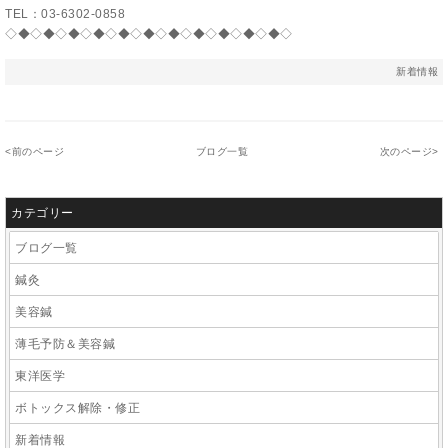
TEL：03-6302-0858
◇◆◇◆◇◆◇◆◇◆◇◆◇◆◇◆◇◆◇◆◇◆◇
新着情報
<
前のページ
ブログ一覧
次のページ
>
カテゴリー
ブログ一覧
鍼灸
美容鍼
薄毛予防＆美容鍼
東洋医学
ボトックス解除・修正
新着情報