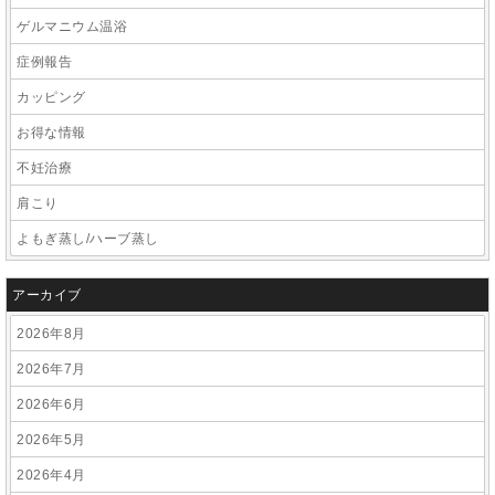
ゲルマニウム温浴
症例報告
カッピング
お得な情報
不妊治療
肩こり
よもぎ蒸し/ハーブ蒸し
アーカイブ
2026年8月
2026年7月
2026年6月
2026年5月
2026年4月