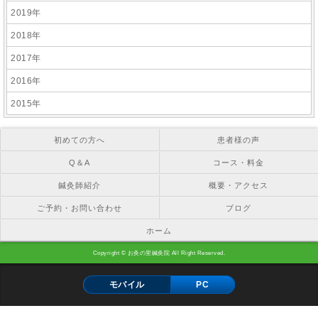
2019年
2018年
2017年
2016年
2015年
初めての方へ
患者様の声
Q＆A
コース・料金
鍼灸師紹介
概要・アクセス
ご予約・お問い合わせ
ブログ
ホーム
Copyright © お灸の里鍼灸院 All Right Reserved.
モバイル
PC