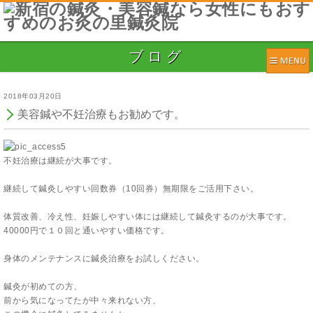
ブログ
2018年03月20日
美容鍼や不妊治療もお勧めです。
不妊治療は継続が大事です。
継続して鍼灸しやすい回数券（10回券）無期限をご活用下さい。
体質改善、冷え性、妊娠しやすい体には継続して鍼灸するのが大事です。
40000円で１０回と通いやすい価格です。
身体のメンテナンスに鍼灸治療をお試しください。
鍼灸が初めての方、
前から気になってたが中々来れない方、