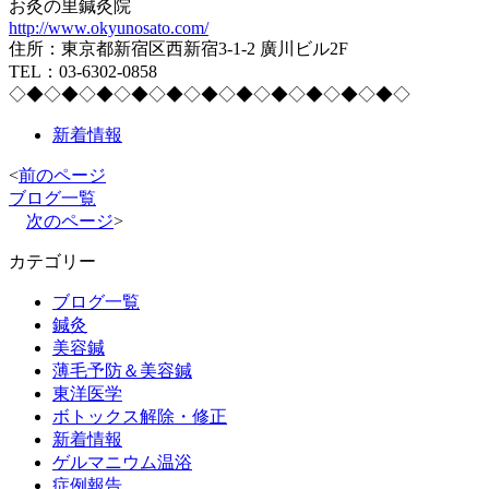
お灸の里鍼灸院
http://www.okyunosato.com/
住所：東京都新宿区西新宿3-1-2 廣川ビル2F
TEL：03-6302-0858
◇◆◇◆◇◆◇◆◇◆◇◆◇◆◇◆◇◆◇◆◇◆◇
新着情報
<
前のページ
ブログ一覧
次のページ
>
カテゴリー
ブログ一覧
鍼灸
美容鍼
薄毛予防＆美容鍼
東洋医学
ボトックス解除・修正
新着情報
ゲルマニウム温浴
症例報告