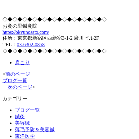
◇◆◇◆◇◆◇◆◇◆◇◆◇◆◇◆◇◆◇◆◇
お灸の里鍼灸院
https://okyunosato.com/
住所：東京都新宿区西新宿3-1-2 廣川ビル2F
TEL：
03-6302-0858
◇◆◇◆◇◆◇◆◇◆◇◆◇◆◇◆◇◆◇◆◇
肩こり
<
前のページ
ブログ一覧
次のページ
>
カテゴリー
ブログ一覧
鍼灸
美容鍼
薄毛予防＆美容鍼
東洋医学