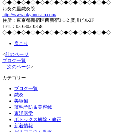
◇◆◇◆◇◆◇◆◇◆◇◆◇◆◇◆◇◆◇◆◇◆◇
お灸の里鍼灸院
http://www.okyunosato.com/
住所：東京都新宿区西新宿3-1-2 廣川ビル2F
TEL：03-6302-0858
◇◆◇◆◇◆◇◆◇◆◇◆◇◆◇◆◇◆◇◆◇◆◇
肩こり
<
前のページ
ブログ一覧
次のページ
>
カテゴリー
ブログ一覧
鍼灸
美容鍼
薄毛予防＆美容鍼
東洋医学
ボトックス解除・修正
新着情報
ゲルマニウム温浴