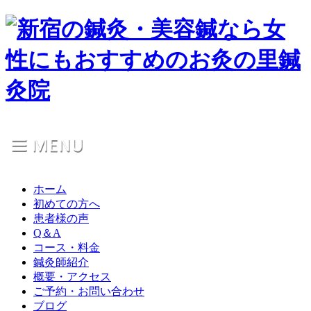
ホーム
初めての方へ
患者様の声
Q＆A
コース・料金
鍼灸師紹介
概要・アクセス
ご予約・お問い合わせ
ブログ