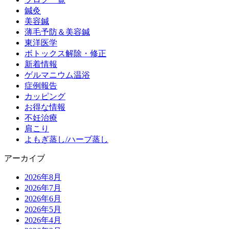
鍼灸
美容鍼
薄毛予防＆美容鍼
東洋医学
ボトックス解除・修正
新着情報
ゲルマニウム温浴
症例報告
カッピング
お得な情報
不妊治療
肩こり
よもぎ蒸し/ハーブ蒸し
アーカイブ
2026年8月
2026年7月
2026年6月
2026年5月
2026年4月