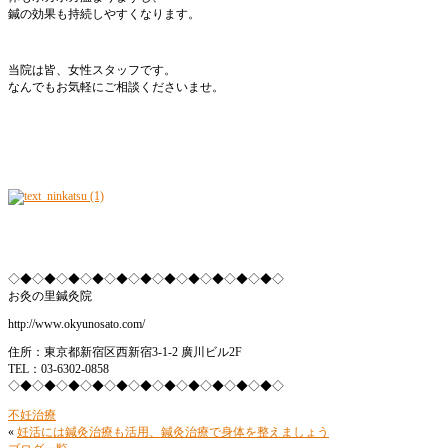
鍼の効果も持続しやすくなります。
当院は皆、女性スタッフです。
なんでもお気軽にご相談くださいませ。
◇◆◇◆◇◆◇◆◇◆◇◆◇◆◇◆◇◆◇◆◇◆◇
お灸の里鍼灸院
http://www.okyunosato.com/
住所：東京都新宿区西新宿3-1-2 廣川ビル2F
TEL：03-6302-0858
◇◆◇◆◇◆◇◆◇◆◇◆◇◆◇◆◇◆◇◆◇◆◇
不妊治療
«
妊活には鍼灸治療も活用、鍼灸治療で身体を整えましょう