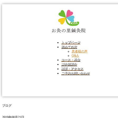
トップページ
初めての方
患者様の声
Q&A
コース・料金
鍼灸師紹介
概要・アクセス
ご予約お問い合わせ
ブログ
2019年08月21日