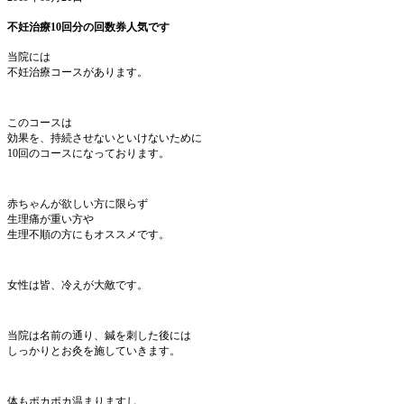
不妊治療10回分の回数券人気です
当院には
不妊治療コースがあります。
このコースは
効果を、持続させないといけないために
10回のコースになっております。
赤ちゃんが欲しい方に限らず
生理痛が重い方や
生理不順の方にもオススメです。
女性は皆、冷えが大敵です。
当院は名前の通り、鍼を刺した後には
しっかりとお灸を施していきます。
体もポカポカ温まりますし、