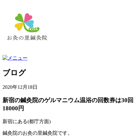
ブログ
2020年12月18日
新宿の鍼灸院のゲルマニウム温浴の回数券は30回
18000円
新宿にある(都庁方面)
鍼灸院のお灸の里鍼灸院です。