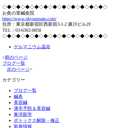
◇◆◇◆◇◆◇◆◇◆◇◆◇◆◇◆◇◆◇◆◇◆◇
お灸の里鍼灸院
https://www.okyunosato.com/
住所：東京都新宿区西新宿3-1-2 廣川ビル2F
TEL：03-6302-0858
◇◆◇◆◇◆◇◆◇◆◇◆◇◆◇◆◇◆◇◆◇◆◇
ゲルマニウム温浴
<
前のページ
ブログ一覧
次のページ
>
カテゴリー
ブログ一覧
鍼灸
美容鍼
薄毛予防＆美容鍼
東洋医学
ボトックス解除・修正
新着情報