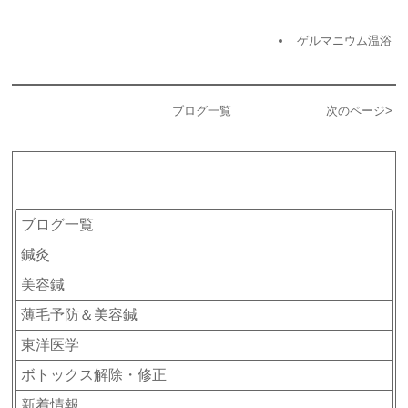
ゲルマニウム温浴
ブログ一覧
次のページ
>
カテゴリー
ブログ一覧
鍼灸
美容鍼
薄毛予防＆美容鍼
東洋医学
ボトックス解除・修正
新着情報