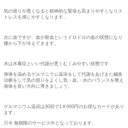
気の巡りが悪くなると精神的な緊張も高まりやすくなりス
トレスを感じやすくなります。
次に血ですが、血が瘀血というドロドロの血の状態になり
腰から下が冷えてきます。
水は水毒症といい代謝が悪くむくみやすい状態です
身体を温めるゲルマニウム温浴をして代謝をあげまた鍼灸
治療をして気の巡りをよくし気・血,・水のバランスを整え
身体を良い方向に導きましょう。
ゲルマニウム温浴は30回で1８000円のお得なカードがあり
ます。
只今 無期限のサービス中となっております。