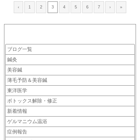
‹
1
2
3
4
5
6
7
›
»
カテゴリー
ブログ一覧
鍼灸
美容鍼
薄毛予防＆美容鍼
東洋医学
ボトックス解除・修正
新着情報
ゲルマニウム温浴
症例報告