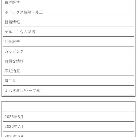
東洋医学
ボトックス解除・修正
新着情報
ゲルマニウム温浴
症例報告
カッピング
お得な情報
不妊治療
肩こり
よもぎ蒸し/ハーブ蒸し
アーカイブ
2026年8月
2026年7月
2026年6月