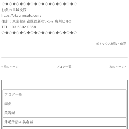
◇◆◇◆◇◆◇◆◇◆◇◆◇◆◇◆◇◆◇◆◇
お灸の里鍼灸院
https://okyunosato.com/
住所：東京都新宿区西新宿3-1-2 廣川ビル2F
TEL：
03-6302-0858
◇◆◇◆◇◆◇◆◇◆◇◆◇◆◇◆◇◆◇◆◇
ボトックス解除・修正
<
前のページ
ブログ一覧
次のページ
>
カテゴリー
ブログ一覧
鍼灸
美容鍼
薄毛予防＆美容鍼