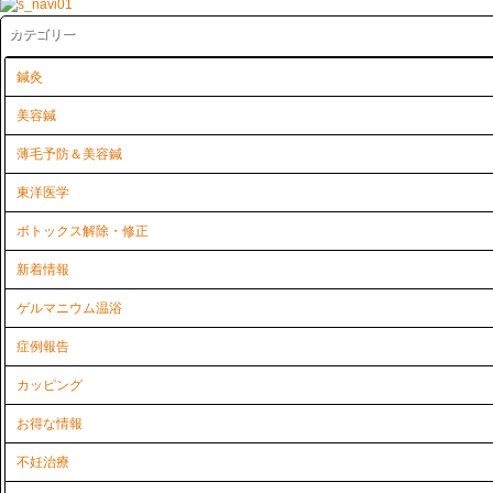
カテゴリー
鍼灸
美容鍼
薄毛予防＆美容鍼
東洋医学
ボトックス解除・修正
新着情報
ゲルマニウム温浴
症例報告
カッピング
お得な情報
不妊治療