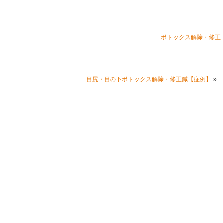
ボトックス解除・修正
»
目尻・目の下ボトックス解除・修正鍼【症例】