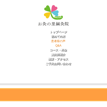
トップページ
初めての方
患者様の声
Q&A
コース・料金
鍼灸師紹介
概要・アクセス
ご予約お問い合わせ