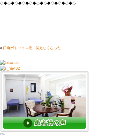
◇◆◇◆◇◆◇◆◇◆◇◆◇◆◇◆◇◆◇◆◇
«
口角ボトックス後、笑えなくなった