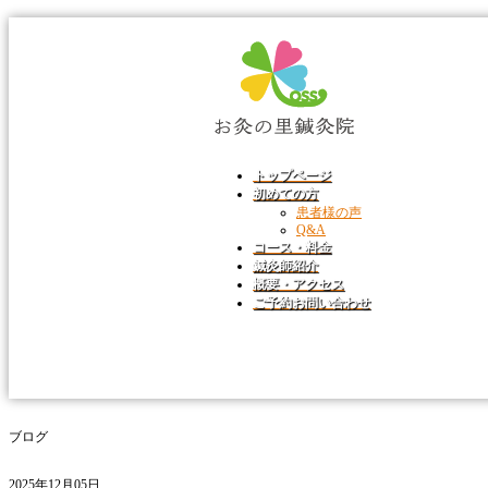
トップページ
初めての方
患者様の声
Q&A
コース・料金
鍼灸師紹介
概要・アクセス
ご予約お問い合わせ
ブログ
2025年12月05日