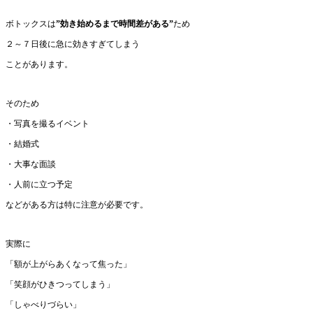
ボトックスは
”効き始めるまで時間差がある”
ため
２～７日後に急に効きすぎてしまう
ことがあります。
そのため
・写真を撮るイベント
・結婚式
・大事な面談
・人前に立つ予定
などがある方は特に注意が必要です。
実際に
「額が上がらあくなって焦った」
「笑顔がひきつってしまう」
「しゃべりづらい」