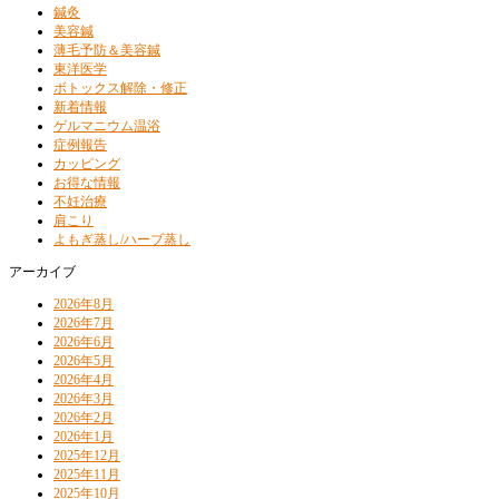
鍼灸
美容鍼
薄毛予防＆美容鍼
東洋医学
ボトックス解除・修正
新着情報
ゲルマニウム温浴
症例報告
カッピング
お得な情報
不妊治療
肩こり
よもぎ蒸し/ハーブ蒸し
アーカイブ
2026年8月
2026年7月
2026年6月
2026年5月
2026年4月
2026年3月
2026年2月
2026年1月
2025年12月
2025年11月
2025年10月