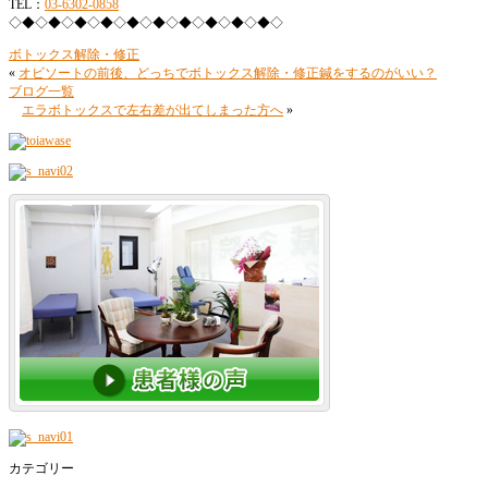
TEL：
03-6302-0858
◇◆◇◆◇◆◇◆◇◆◇◆◇◆◇◆◇◆◇◆◇
ボトックス解除・修正
«
オビソートの前後、どっちでボトックス解除・修正鍼をするのがいい？
ブログ一覧
エラボトックスで左右差が出てしまった方へ
»
カテゴリー