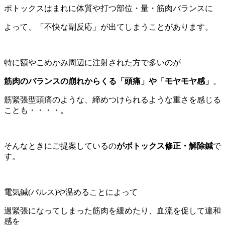
ボトックスはまれに体質や打つ部位・量・筋肉バランスに
よって、「不快な副反応」が出てしまうことがあります。
特に額やこめかみ周辺に注射された方で多いのが
筋肉のバランスの崩れからくる「頭痛」や「モヤモヤ感」
。
筋緊張型頭痛のような、締めつけられるような重さを感じる
ことも・・・・。
そんなときにご提案しているの
がボトックス修正・解除鍼
で
す。
電気鍼(パルス)や温めることによって
過緊張になってしまった筋肉を緩めたり、血流を促して違和
感を