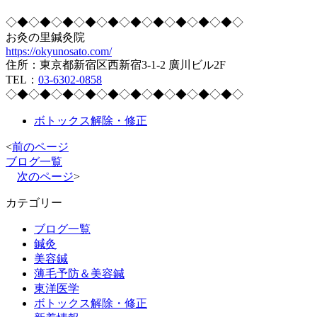
◇◆◇◆◇◆◇◆◇◆◇◆◇◆◇◆◇◆◇◆◇
お灸の里鍼灸院
https://okyunosato.com/
住所：東京都新宿区西新宿3-1-2 廣川ビル2F
TEL：
03-6302-0858
◇◆◇◆◇◆◇◆◇◆◇◆◇◆◇◆◇◆◇◆◇
ボトックス解除・修正
<
前のページ
ブログ一覧
次のページ
>
カテゴリー
ブログ一覧
鍼灸
美容鍼
薄毛予防＆美容鍼
東洋医学
ボトックス解除・修正