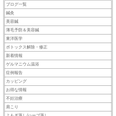
ブログ一覧
鍼灸
美容鍼
薄毛予防＆美容鍼
東洋医学
ボトックス解除・修正
新着情報
ゲルマニウム温浴
症例報告
カッピング
お得な情報
不妊治療
肩こり
よもぎ蒸し/ハーブ蒸し