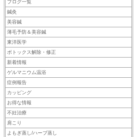
ブログ一覧
鍼灸
美容鍼
薄毛予防＆美容鍼
東洋医学
ボトックス解除・修正
新着情報
ゲルマニウム温浴
症例報告
カッピング
お得な情報
不妊治療
肩こり
よもぎ蒸し/ハーブ蒸し