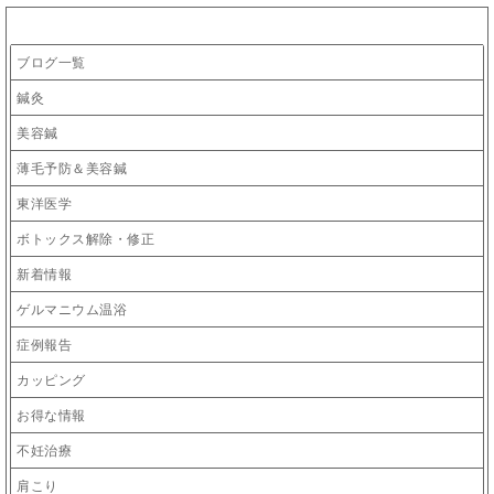
カテゴリー
ブログ一覧
鍼灸
美容鍼
薄毛予防＆美容鍼
東洋医学
ボトックス解除・修正
新着情報
ゲルマニウム温浴
症例報告
カッピング
お得な情報
不妊治療
肩こり