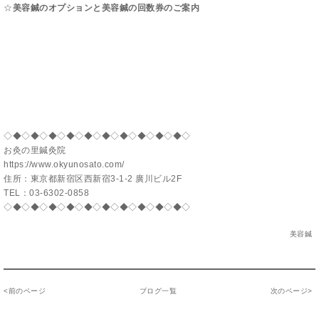
☆
美容鍼のオプションと美容鍼の回数券のご案内
◇◆◇◆◇◆◇◆◇◆◇◆◇◆◇◆◇◆◇◆◇
お灸の里鍼灸院
https://www.okyunosato.com/
住所：東京都新宿区西新宿3-1-2 廣川ビル2F
TEL：
03-6302-0858
◇◆◇◆◇◆◇◆◇◆◇◆◇◆◇◆◇◆◇◆◇
美容鍼
<
前のページ
ブログ一覧
次のページ
>